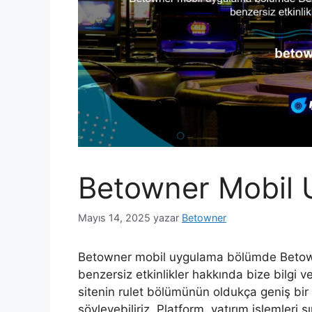
Betowner Mobil
Mayıs 14, 2025
yazar
Betowner
Betowner mobil uygulama bölümde Betow
benzersiz etkinlikler hakkında bize bilgi 
sitenin rulet bölümünün oldukça geniş bir 
söyleyebiliriz. Platform, yatırım işlemleri 