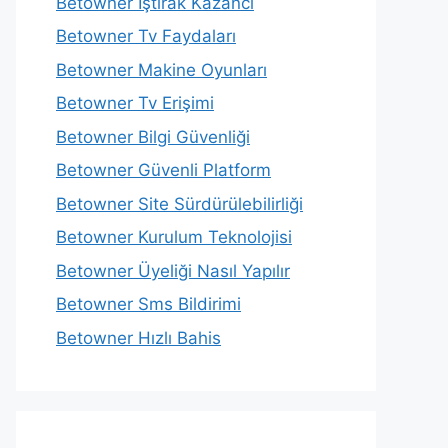
Betowner İştirak Kazancı
Betowner Tv Faydaları
Betowner Makine Oyunları
Betowner Tv Erişimi
Betowner Bilgi Güvenliği
Betowner Güvenli Platform
Betowner Site Sürdürülebilirliği
Betowner Kurulum Teknolojisi
Betowner Üyeliği Nasıl Yapılır
Betowner Sms Bildirimi
Betowner Hızlı Bahis