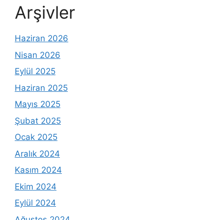
Arşivler
Haziran 2026
Nisan 2026
Eylül 2025
Haziran 2025
Mayıs 2025
Şubat 2025
Ocak 2025
Aralık 2024
Kasım 2024
Ekim 2024
Eylül 2024
Ağustos 2024