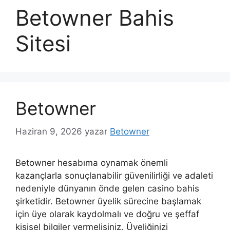
Betowner Bahis
Sitesi
Betowner
Haziran 9, 2026
yazar
Betowner
Betowner hesabıma oynamak önemli
kazançlarla sonuçlanabilir güvenilirliği ve adaleti
nedeniyle dünyanın önde gelen casino bahis
şirketidir. Betowner üyelik sürecine başlamak
için üye olarak kaydolmalı ve doğru ve şeffaf
kişisel bilgiler vermelisiniz. Üyeliğinizi