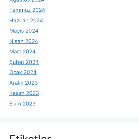
Temmuz 2024
Haziran 2024
Mayıs 2024
Nisan 2024
Mart 2024
Şubat 2024
Ocak 2024
Aralık 2023
Kasım 2023
Ekim 2023
Etiketler