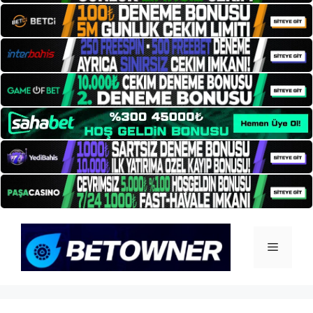
İçeriğe
atla
Menü