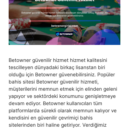
Betowner güvenilir hizmet hizmet kalitesini
tescilleyen dünyadaki birkaç lisanstan biri
olduğu için Betowner güvenebilirsiniz. Popüler
bahis sitesi Betowner güvenilir hizmeti,
müşterilerini memnun etmek için elinden geleni
yapıyor ve sektördeki konumunu genişletmeye
devam ediyor. Betowner kullanıcıları tüm
platformlarda sürekli olarak memnun kalıyor ve
kendisini en güvenilir çevrimiçi bahis
sitelerinden biri haline getiriyor. Verdiğimiz