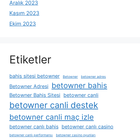
Aralık 2023
Kasım 2023
Ekim 2023
Etiketler
bahis sitesi betowner
Betowner
betowner adres
betowner bahis
Betowner Adresi
Betowner Bahis Sitesi
betowner canli
betowner canli destek
betowner canli maç izle
betowner canlı bahis
betowner canlı casino
betowner canlı performansı
betowner casino oyunları