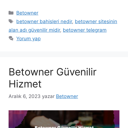
Kategoriler
Betowner
Etiketler
betowner bahisleri nedir
,
betowner sitesinin
alan adı güvenilir midir
,
betowner telegram
Yorum yap
Betowner Güvenilir
Hizmet
Aralık 6, 2023
yazar
Betowner