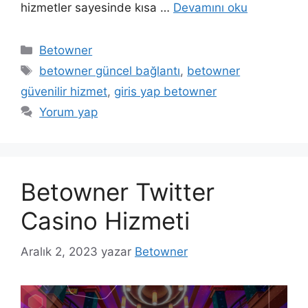
hizmetler sayesinde kısa …
Devamını oku
Kategoriler
Betowner
Etiketler
betowner güncel bağlantı
,
betowner
güvenilir hizmet
,
giris yap betowner
Yorum yap
Betowner Twitter
Casino Hizmeti
Aralık 2, 2023
yazar
Betowner