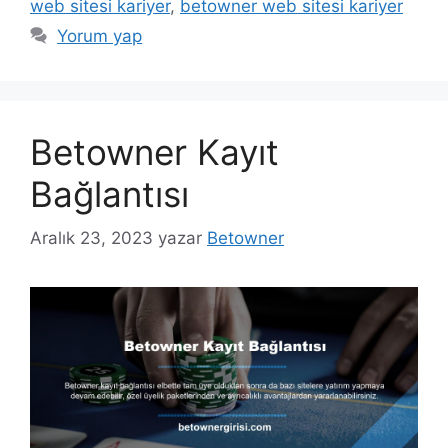
web sitesi kariyer
,
betowner web sitesi kariyer
Yorum yap
Betowner Kayıt
Bağlantısı
Aralık 23, 2023
yazar
Betowner