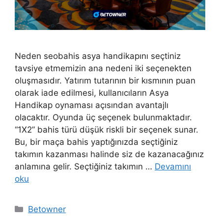
Neden seobahis asya handikapını seçtiniz
tavsiye etmemizin ana nedeni iki seçenekten
oluşmasıdır. Yatırım tutarının bir kısmının puan
olarak iade edilmesi, kullanıcıların Asya
Handikap oynaması açısından avantajlı
olacaktır. Oyunda üç seçenek bulunmaktadır.
“1X2” bahis türü düşük riskli bir seçenek sunar.
Bu, bir maça bahis yaptığınızda seçtiğiniz
takımın kazanması halinde siz de kazanacağınız
anlamına gelir. Seçtiğiniz takımın …
Devamını
oku
Kategoriler
Betowner