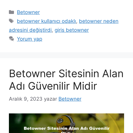
Kategoriler
Betowner
Etiketler
betowner kullanıcı odaklı
,
betowner neden
adresini değiştirdi
,
giris betowner
Yorum yap
Betowner Sitesinin Alan
Adı Güvenilir Midir
Aralık 9, 2023
yazar
Betowner