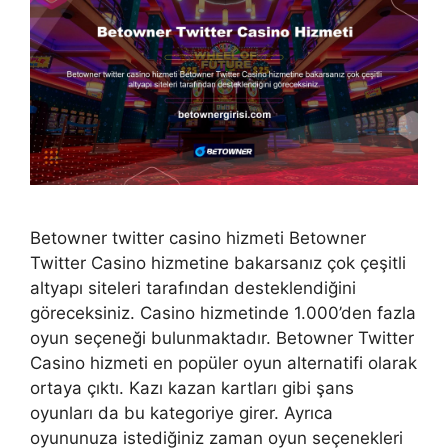
Betowner twitter casino hizmeti Betowner
Twitter Casino hizmetine bakarsanız çok çeşitli
altyapı siteleri tarafından desteklendiğini
göreceksiniz. Casino hizmetinde 1.000’den fazla
oyun seçeneği bulunmaktadır. Betowner Twitter
Casino hizmeti en popüler oyun alternatifi olarak
ortaya çıktı. Kazı kazan kartları gibi şans
oyunları da bu kategoriye girer. Ayrıca
oyununuza istediğiniz zaman oyun seçenekleri