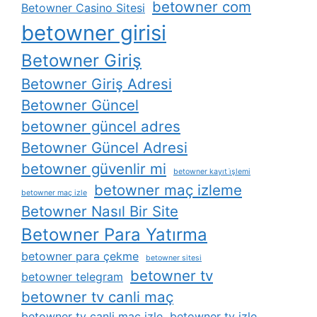
betowner com
Betowner Casino Sitesi
betowner girisi
Betowner Giriş
Betowner Giriş Adresi
Betowner Güncel
betowner güncel adres
Betowner Güncel Adresi
betowner güvenlir mi
betowner kayıt i̇şlemi
betowner maç izleme
betowner maç izle
Betowner Nasıl Bir Site
Betowner Para Yatırma
betowner para çekme
betowner sitesi
betowner tv
betowner telegram
betowner tv canli maç
betowner tv canli maç izle
betowner tv izle