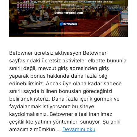
Betowner ücretsiz aktivasyon Betowner
sayfasındaki ücretsiz aktiviteler elbette bununla
sınırlı değil, mevcut giriş adresinden giriş
yaparak bonus hakkında daha fazla bilgi
edinebilirsiniz. Ancak üye olana kadar sadece
sınırlı sayıda bilinen bonusları göreceğinizi
belirtmek isteriz. Daha fazla içerik görmek ve
faydalanmak istiyorsanız bu siteye
kaydolmalısınız. Betowner sitesi inanılmaz
çeşitlilikte yatırım yöntemleri sunuyor. Şu anki
amacımız mümkün …
Devamını oku