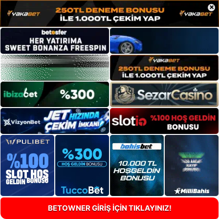
×
BETOWNER GİRİŞ İÇİN TIKLAYINIZ!