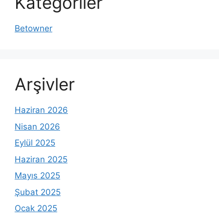
Kategoriler
Betowner
Arşivler
Haziran 2026
Nisan 2026
Eylül 2025
Haziran 2025
Mayıs 2025
Şubat 2025
Ocak 2025