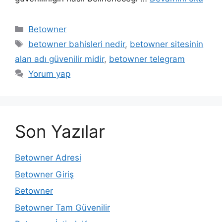
Kategoriler
Betowner
Etiketler
betowner bahisleri nedir
,
betowner sitesinin
alan adı güvenilir midir
,
betowner telegram
Yorum yap
Son Yazılar
Betowner Adresi
Betowner Giriş
Betowner
Betowner Tam Güvenilir