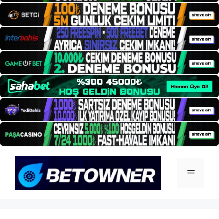
İçeriğe
atla
Menü