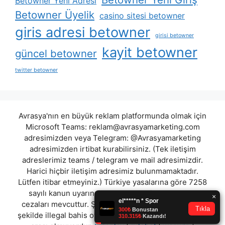
Betowner Yeni Adresi
Betowner Üyelik
casino sitesi betowner
giris adresi betowner
girisi betowner
kayit betowner
güncel betowner
twitter betowner
Avrasya'nın en büyük reklam platformunda olmak için
Microsoft Teams:
reklam@avrasyamarketing.com
adresimizden veya Telegram: @Avrasyamarketing
adresimizden irtibat kurabilirsiniz. (Tek iletişim
adreslerimiz teams / telegram ve mail adresimizdir.
Harici hiçbir iletişim adresimiz bulunmamaktadır.
Lütfen itibar etmeyiniz.) Türkiye yasalarına göre 7258
sayılı kanun uyarınca yasa dışı bahis oynamanın
cezaları mevcuttur. Şu an bulunduğunuz site hiç bir
şekilde illegal bahis oyunları oynatmıyor ve oynamaya