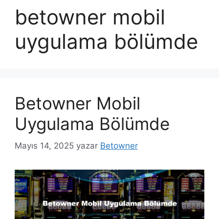
betowner mobil
uygulama bölümde
Betowner Mobil
Uygulama Bölümde
Mayıs 14, 2025
yazar
Betowner