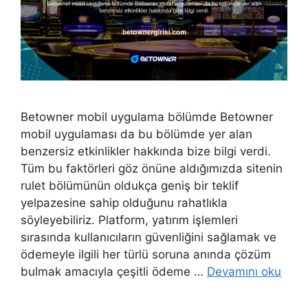
Betowner mobil uygulama bölümde Betowner
mobil uygulaması da bu bölümde yer alan
benzersiz etkinlikler hakkında bize bilgi verdi.
Tüm bu faktörleri göz önüne aldığımızda sitenin
rulet bölümünün oldukça geniş bir teklif
yelpazesine sahip olduğunu rahatlıkla
söyleyebiliriz. Platform, yatırım işlemleri
sırasında kullanıcıların güvenliğini sağlamak ve
ödemeyle ilgili her türlü soruna anında çözüm
bulmak amacıyla çeşitli ödeme …
Devamını oku