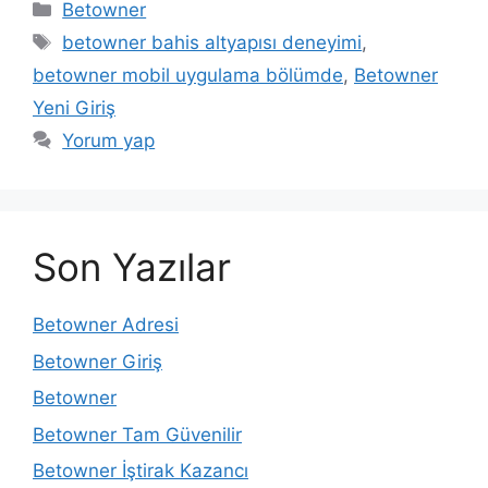
Kategoriler
Betowner
Etiketler
betowner bahis altyapısı deneyimi
,
betowner mobil uygulama bölümde
,
Betowner
Yeni Giriş
Yorum yap
Son Yazılar
Betowner Adresi
Betowner Giriş
Betowner
Betowner Tam Güvenilir
Betowner İştirak Kazancı