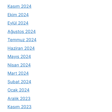
Kasım 2024
Ekim 2024
Eylül 2024
Ağustos 2024
Temmuz 2024
Haziran 2024
Mayıs 2024
Nisan 2024
Mart 2024
Şubat 2024
Ocak 2024
Aralık 2023
Kasım 2023