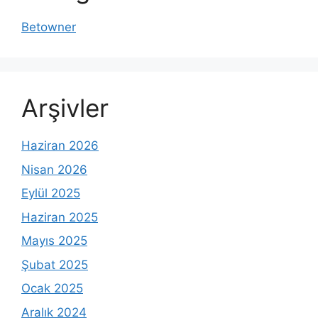
Betowner
Arşivler
Haziran 2026
Nisan 2026
Eylül 2025
Haziran 2025
Mayıs 2025
Şubat 2025
Ocak 2025
Aralık 2024