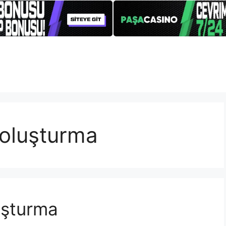
oluşturma
uşturma