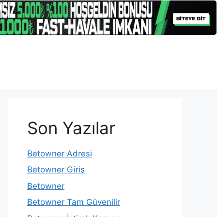
Son Yazılar
Betowner Adresi
Betowner Giriş
Betowner
Betowner Tam Güvenilir