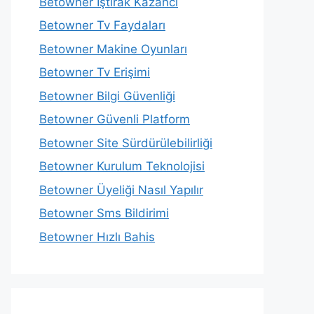
Betowner İştirak Kazancı
Betowner Tv Faydaları
Betowner Makine Oyunları
Betowner Tv Erişimi
Betowner Bilgi Güvenliği
Betowner Güvenli Platform
Betowner Site Sürdürülebilirliği
Betowner Kurulum Teknolojisi
Betowner Üyeliği Nasıl Yapılır
Betowner Sms Bildirimi
Betowner Hızlı Bahis