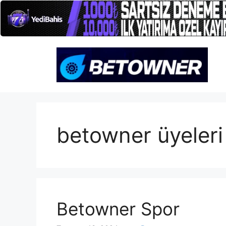
İçeriğe
atla
betowner üyeleri
Betowner Spor