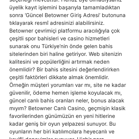
üyelik kayıt işlemini başarıyla tamamladıktan
sonra ‘Güncel Betowner Giriş Adresi’ butonuna
tıklayarak resmî adresinizi alabilirsiniz.
Betowner çevrimiçi platformu aracılığıyla çok
çeşitli spor bahisleri ve casino hizmetleri
sunarak onu Türkiye’nin önde gelen bahis
sitelerinden biri haline getiriyor. Web sitenizin
kalitesini ve popülerliğini artırmak neden
önemlidir? Bir bahis sitesini değerlendirirken
çeşitli faktörleri dikkate almak önemlidir.
Örneğin müşteri yorumları var mı, site ne kadar
güvenilir, ödeme hemen işleme koyulacak mı,
güncel canlı bahis oranları neler, bonus alacak
mıyım? Betowner Canlı Casino, geçmişin klasik
favorilerinden günümüzün en yeni hitlerine
kadar geniş bir oyun yelpazesi sunuyor. Bu
oyunların her biri katılımcılara heyecanlı ve