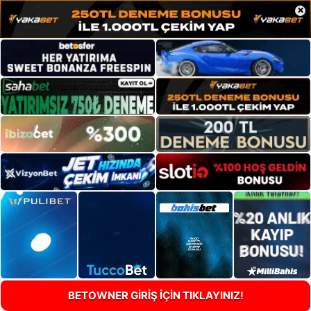
×
BETOWNER GİRİŞ İÇİN TIKLAYINIZ!