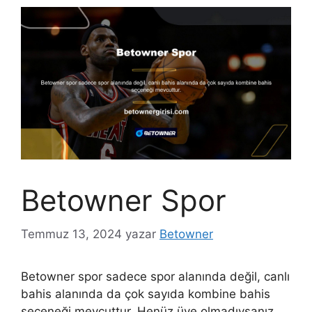
Betowner Spor
Temmuz 13, 2024
yazar
Betowner
Betowner spor sadece spor alanında değil, canlı
bahis alanında da çok sayıda kombine bahis
seçeneği mevcuttur. Henüz üye olmadıysanız