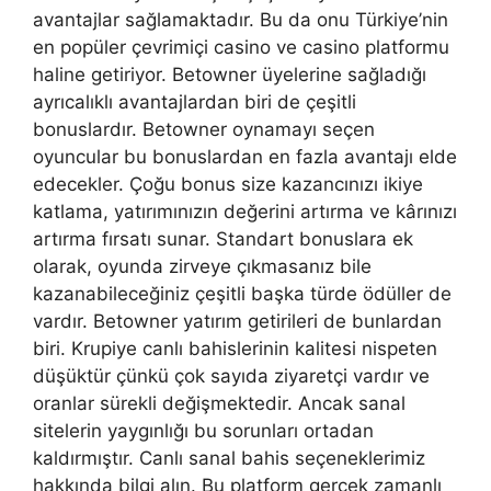
avantajlar sağlamaktadır. Bu da onu Türkiye’nin
en popüler çevrimiçi casino ve casino platformu
haline getiriyor. Betowner üyelerine sağladığı
ayrıcalıklı avantajlardan biri de çeşitli
bonuslardır. Betowner oynamayı seçen
oyuncular bu bonuslardan en fazla avantajı elde
edecekler. Çoğu bonus size kazancınızı ikiye
katlama, yatırımınızın değerini artırma ve kârınızı
artırma fırsatı sunar. Standart bonuslara ek
olarak, oyunda zirveye çıkmasanız bile
kazanabileceğiniz çeşitli başka türde ödüller de
vardır. Betowner yatırım getirileri de bunlardan
biri. Krupiye canlı bahislerinin kalitesi nispeten
düşüktür çünkü çok sayıda ziyaretçi vardır ve
oranlar sürekli değişmektedir. Ancak sanal
sitelerin yaygınlığı bu sorunları ortadan
kaldırmıştır. Canlı sanal bahis seçeneklerimiz
hakkında bilgi alın. Bu platform gerçek zamanlı