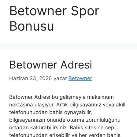
Betowner Spor
Bonusu
Betowner Adresi
Haziran 23, 2026
yazar
Betowner
Betowner Adresi bu gelişmeyle maksimum
noktasına ulaşıyor. Artık bilgisayarınız veya akıllı
telefonunuzdan bahis oynayabilir,
bilgisayarınızın önünde oturma zorunluluğunu
ortadan kaldırabilirsiniz. Bahis sitesine cep
telefonunuzdan erişebilir ve her yerden bahis