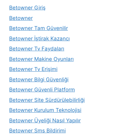
Betowner Giriş
Betowner
Betowner Tam Güvenilir
Betowner İştirak Kazancı
Betowner Tv Faydaları
Betowner Makine Oyunları
Betowner Tv Erişimi
Betowner Bilgi Güvenliği
Betowner Güvenli Platform
Betowner Site Sürdürülebilirliği
Betowner Kurulum Teknolojisi
Betowner Üyeliği Nasıl Yapılır
Betowner Sms Bildirimi