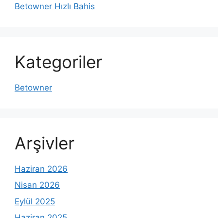
Betowner Hızlı Bahis
Kategoriler
Betowner
Arşivler
Haziran 2026
Nisan 2026
Eylül 2025
Haziran 2025