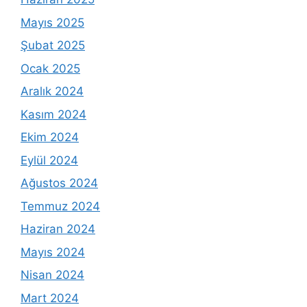
Mayıs 2025
Şubat 2025
Ocak 2025
Aralık 2024
Kasım 2024
Ekim 2024
Eylül 2024
Ağustos 2024
Temmuz 2024
Haziran 2024
Mayıs 2024
Nisan 2024
Mart 2024