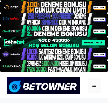
İçeriğe
atla
Menü