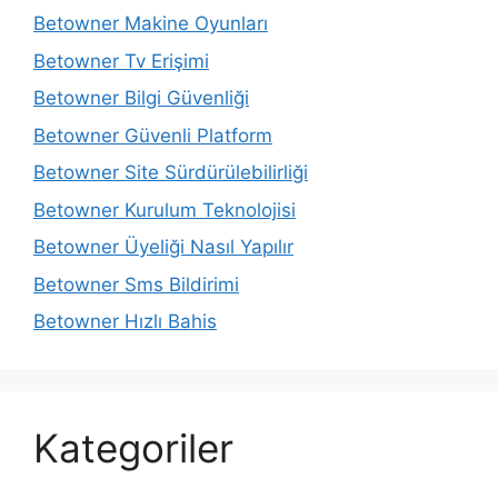
Betowner Makine Oyunları
Betowner Tv Erişimi
Betowner Bilgi Güvenliği
Betowner Güvenli Platform
Betowner Site Sürdürülebilirliği
Betowner Kurulum Teknolojisi
Betowner Üyeliği Nasıl Yapılır
Betowner Sms Bildirimi
Betowner Hızlı Bahis
Kategoriler