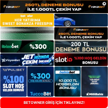
×
BETOWNER GİRİŞ İÇİN TIKLAYINIZ!