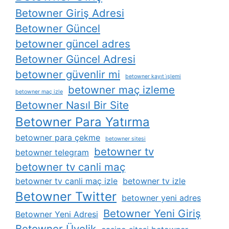
Betowner Giriş Adresi
Betowner Güncel
betowner güncel adres
Betowner Güncel Adresi
betowner güvenlir mi
betowner kayıt i̇şlemi
betowner maç izleme
betowner maç izle
Betowner Nasıl Bir Site
Betowner Para Yatırma
betowner para çekme
betowner sitesi
betowner tv
betowner telegram
betowner tv canli maç
betowner tv canli maç izle
betowner tv izle
Betowner Twitter
betowner yeni adres
Betowner Yeni Giriş
Betowner Yeni Adresi
Betowner Üyelik