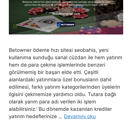
Betowner ödeme hızı sitesi seobahis, yeni
kullanıma sunduğu sanal cüzdan ile hem yatırım
hem de para çekme işlemlerinde benzeri
görülmemiş bir başarı elde etti. Çeşitli
alanlardaki yatırımlara özel bonusların dahil
edilmesi, farklı yatırım kategorilerinden üyelerin
ilgisini çekmemize yardımcı oldu. Tutara bağlı
olarak yarım para adı verilen iki işlem
alabilirsiniz.’ Bu dönemde kazanılan krediler
yatırım hedeflerinize …
Devamını oku