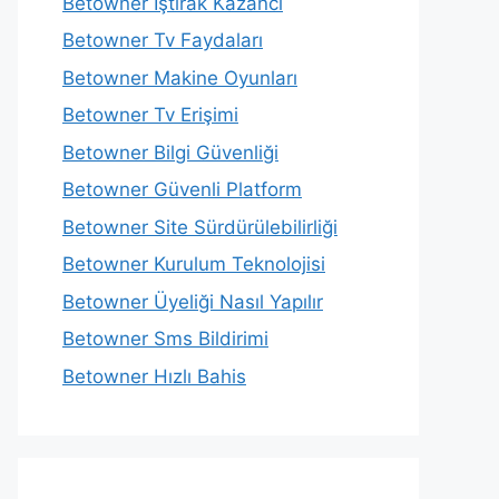
Betowner İştirak Kazancı
Betowner Tv Faydaları
Betowner Makine Oyunları
Betowner Tv Erişimi
Betowner Bilgi Güvenliği
Betowner Güvenli Platform
Betowner Site Sürdürülebilirliği
Betowner Kurulum Teknolojisi
Betowner Üyeliği Nasıl Yapılır
Betowner Sms Bildirimi
Betowner Hızlı Bahis