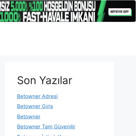
Son Yazılar
Betowner Adresi
Betowner Giriş
Betowner
Betowner Tam Güvenilir