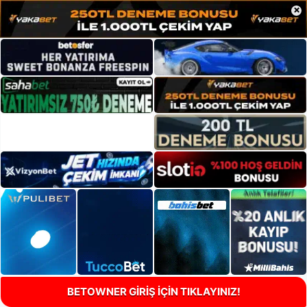
×
BETOWNER GİRİŞ İÇİN TIKLAYINIZ!