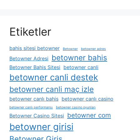
Etiketler
bahis sitesi betowner
Betowner
betowner adres
betowner bahis
Betowner Adresi
Betowner Bahis Sitesi
betowner canli
betowner canli destek
betowner canli maç izle
betowner canlı bahis
betowner canlı casino
betowner canlı performansı
betowner casino oyunları
betowner com
Betowner Casino Sitesi
betowner girisi
Betowner Giriş