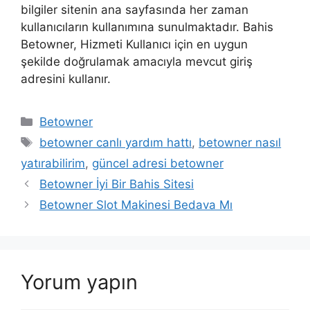
bilgiler sitenin ana sayfasında her zaman
kullanıcıların kullanımına sunulmaktadır. Bahis
Betowner, Hizmeti Kullanıcı için en uygun
şekilde doğrulamak amacıyla mevcut giriş
adresini kullanır.
Kategoriler
Betowner
Etiketler
betowner canlı yardım hattı
,
betowner nasıl
yatırabilirim
,
güncel adresi betowner
Betowner İyi Bir Bahis Sitesi
Betowner Slot Makinesi Bedava Mı
Yorum yapın