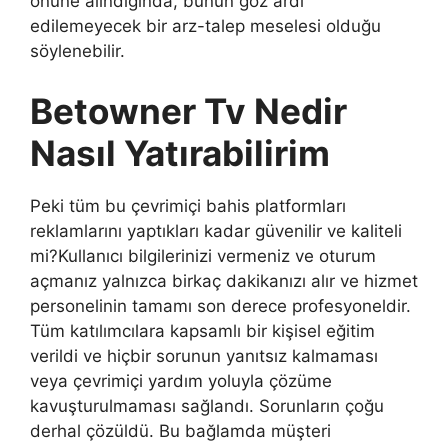
önüne alındığında, bunun göz ardı
edilemeyecek bir arz-talep meselesi olduğu
söylenebilir.
Betowner Tv Nedir
Nasıl Yatırabilirim
Peki tüm bu çevrimiçi bahis platformları
reklamlarını yaptıkları kadar güvenilir ve kaliteli
mi?Kullanıcı bilgilerinizi vermeniz ve oturum
açmanız yalnızca birkaç dakikanızı alır ve hizmet
personelinin tamamı son derece profesyoneldir.
Tüm katılımcılara kapsamlı bir kişisel eğitim
verildi ve hiçbir sorunun yanıtsız kalmaması
veya çevrimiçi yardım yoluyla çözüme
kavuşturulmaması sağlandı. Sorunların çoğu
derhal çözüldü. Bu bağlamda müşteri