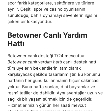
spor farklı kategorilere, sektörlere ve türlere
ayrılır. Çeşitli spor ve casino oyunlarının
sunulduğu, bahis oynamayı sevenlerin ilgisini
çeken bir lokasyondur.
Betowner Canlı Yardım
Hattı
Betowner canlı desteği 7/24 mevcuttur.
Betowner canlı yardım hattı
canlı destek hattı
tüm üyelerin beklentilerini tam olarak
karşılayacak şekilde tasarlanmıştır. Bu konumu
haftanın her günü kullanmanın hiçbir sakıncası
yoktur. Buna hafta sonları, dini bayramlar ve
resmî tatiller de dahildir. Aynı avantajlar uzun ve
sağlıklı bir yaşam sürmek için de geçerlidir.
Hizmetlerimizin günün her saati mevcut