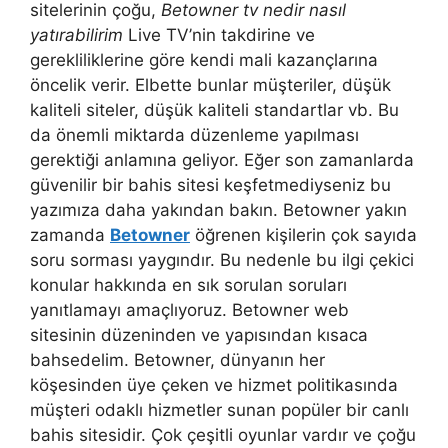
sitelerinin çoğu,
Betowner tv nedir nasıl
yatırabilirim
Live TV’nin takdirine ve
gerekliliklerine göre kendi mali kazançlarına
öncelik verir. Elbette bunlar müşteriler, düşük
kaliteli siteler, düşük kaliteli standartlar vb. Bu
da önemli miktarda düzenleme yapılması
gerektiği anlamına geliyor. Eğer son zamanlarda
güvenilir bir bahis sitesi keşfetmediyseniz bu
yazımıza daha yakından bakın. Betowner yakın
zamanda
Betowner
öğrenen kişilerin çok sayıda
soru sorması yaygındır. Bu nedenle bu ilgi çekici
konular hakkında en sık sorulan soruları
yanıtlamayı amaçlıyoruz. Betowner web
sitesinin düzeninden ve yapısından kısaca
bahsedelim. Betowner, dünyanın her
köşesinden üye çeken ve hizmet politikasında
müşteri odaklı hizmetler sunan popüler bir canlı
bahis sitesidir. Çok çeşitli oyunlar vardır ve çoğu