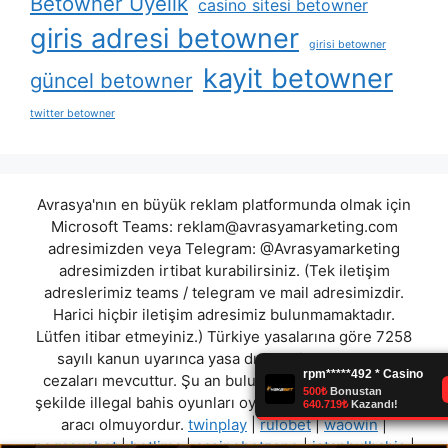
Betowner Üyelik
casino sitesi betowner
giris adresi betowner
girisi betowner
kayit betowner
güncel betowner
twitter betowner
Avrasya'nın en büyük reklam platformunda olmak için
Microsoft Teams:
reklam@avrasyamarketing.com
adresimizden veya Telegram: @Avrasyamarketing
adresimizden irtibat kurabilirsiniz. (Tek iletişim
adreslerimiz teams / telegram ve mail adresimizdir.
Harici hiçbir iletişim adresimiz bulunmamaktadır.
Lütfen itibar etmeyiniz.) Türkiye yasalarına göre 7258
sayılı kanun uyarınca yasa dışı bahis oynamanın
cezaları mevcuttur. Şu an bulunduğunuz site hiç bir
şekilde illegal bahis oyunları oynatmıyor ve oynamaya
aracı olmuyordur.
twinplay
|
rulobet
|
waowin
|
pegasusbet
|
betlima
|
casinobetzone
|
istanbulbahis
|