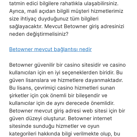
tatmin edici bilgilere rahatlıkla ulaşabilirsiniz.
Ayrıca, mali açıdan bilgili müşteri hizmetlerimiz
size ihtiyaç duyduğunuz tüm bilgileri
sağlayacaktır. Mevcut Betowner giriş adresinizi
neden değiştirmelisiniz?
Betowner mevcut bağlantısı nedir
Betowner güvenilir bir casino sitesidir ve casino
kullanıcıları için en iyi seçeneklerden biridir. Bu
güven lisanslara ve hizmetlere dayanmaktadır.
Bu lisans, çevrimiçi casino hizmetleri sunan
şirketler için çok önemli bir bileşendir ve
kullanıcılar için de aynı derecede önemlidir.
Betowner mevcut giriş adresi web sitesi için bir
güven düzeyi oluşturur. Betowner internet
sitesinde sunduğu hizmetler ve oyun
kategorileri hakkında bilgi verilmekte olup, bu