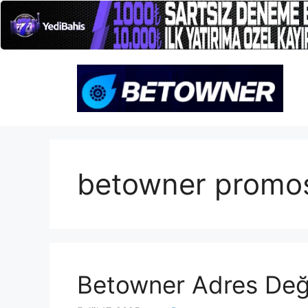
İçeriğe
atla
betowner promo
Betowner Adres Değ