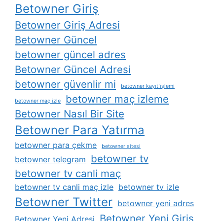
Betowner Giriş
Betowner Giriş Adresi
Betowner Güncel
betowner güncel adres
Betowner Güncel Adresi
betowner güvenlir mi
betowner kayıt i̇şlemi
betowner maç izleme
betowner maç izle
Betowner Nasıl Bir Site
Betowner Para Yatırma
betowner para çekme
betowner sitesi
betowner tv
betowner telegram
betowner tv canli maç
betowner tv canli maç izle
betowner tv izle
Betowner Twitter
betowner yeni adres
Betowner Yeni Giriş
Betowner Yeni Adresi