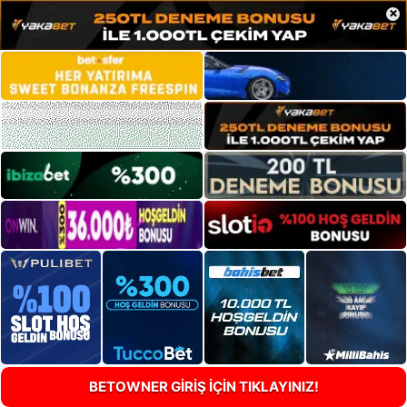
×
BETOWNER GİRİŞ İÇİN TIKLAYINIZ!