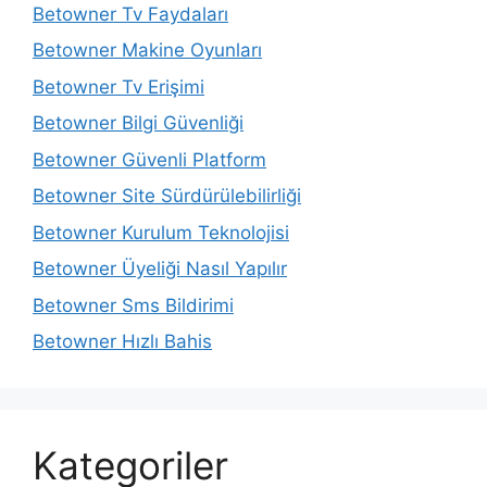
Betowner Tv Faydaları
Betowner Makine Oyunları
Betowner Tv Erişimi
Betowner Bilgi Güvenliği
Betowner Güvenli Platform
Betowner Site Sürdürülebilirliği
Betowner Kurulum Teknolojisi
Betowner Üyeliği Nasıl Yapılır
Betowner Sms Bildirimi
Betowner Hızlı Bahis
Kategoriler