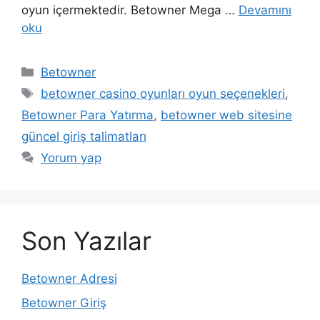
oyun içermektedir. Betowner Mega …
Devamını
oku
Kategoriler
Betowner
Etiketler
betowner casino oyunları oyun seçenekleri
,
Betowner Para Yatırma
,
betowner web sitesine
güncel giriş talimatları
Yorum yap
Son Yazılar
Betowner Adresi
Betowner Giriş