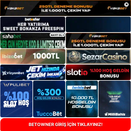
×
BETOWNER GİRİŞ İÇİN TIKLAYINIZ!