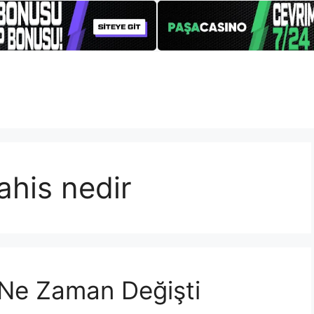
ahis nedir
 Ne Zaman Değişti