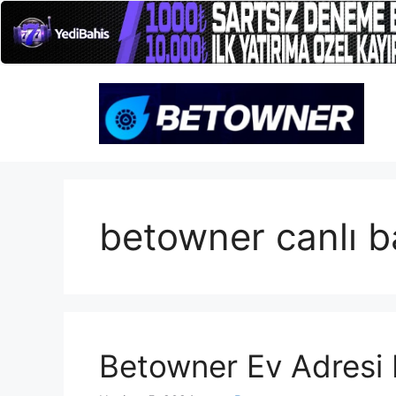
İçeriğe
atla
betowner canlı b
Betowner Ev Adresi