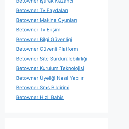
Betowner İştirak Kazancı
Betowner Tv Faydaları
Betowner Makine Oyunları
Betowner Tv Erişimi
Betowner Bilgi Güvenliği
Betowner Güvenli Platform
Betowner Site Sürdürülebilirliği
Betowner Kurulum Teknolojisi
Betowner Üyeliği Nasıl Yapılır
Betowner Sms Bildirimi
Betowner Hızlı Bahis