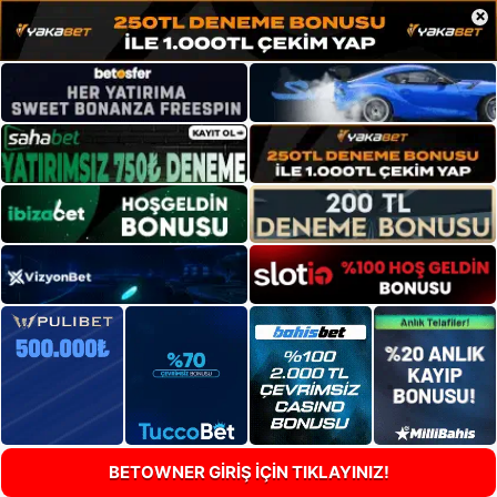
×
BETOWNER GİRİŞ İÇİN TIKLAYINIZ!