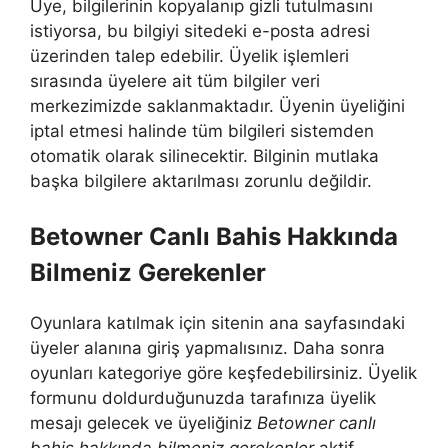
Üye, bilgilerinin kopyalanıp gizli tutulmasını
istiyorsa, bu bilgiyi sitedeki e-posta adresi
üzerinden talep edebilir. Üyelik işlemleri
sırasında üyelere ait tüm bilgiler veri
merkezimizde saklanmaktadır. Üyenin üyeliğini
iptal etmesi halinde tüm bilgileri sistemden
otomatik olarak silinecektir. Bilginin mutlaka
başka bilgilere aktarılması zorunlu değildir.
Betowner Canlı Bahis Hakkında
Bilmeniz Gerekenler
Oyunlara katılmak için sitenin ana sayfasındaki
üyeler alanına giriş yapmalısınız. Daha sonra
oyunları kategoriye göre keşfedebilirsiniz. Üyelik
formunu doldurduğunuzda tarafınıza üyelik
mesajı gelecek ve üyeliğiniz
Betowner canlı