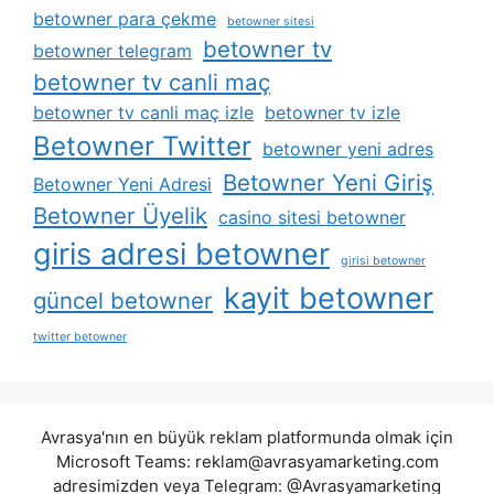
betowner para çekme
betowner sitesi
betowner tv
betowner telegram
betowner tv canli maç
betowner tv canli maç izle
betowner tv izle
Betowner Twitter
betowner yeni adres
Betowner Yeni Giriş
Betowner Yeni Adresi
Betowner Üyelik
casino sitesi betowner
giris adresi betowner
girisi betowner
kayit betowner
güncel betowner
twitter betowner
Avrasya'nın en büyük reklam platformunda olmak için
Microsoft Teams:
reklam@avrasyamarketing.com
adresimizden veya Telegram: @Avrasyamarketing