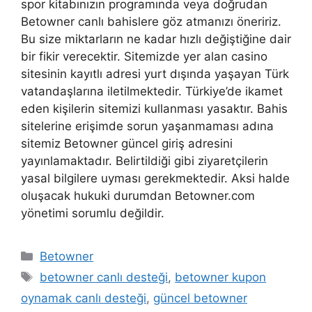
spor kitabınızın programında veya doğrudan
Betowner canlı bahislere göz atmanızı öneririz.
Bu size miktarların ne kadar hızlı değiştiğine dair
bir fikir verecektir. Sitemizde yer alan casino
sitesinin kayıtlı adresi yurt dışında yaşayan Türk
vatandaşlarına iletilmektedir. Türkiye’de ikamet
eden kişilerin sitemizi kullanması yasaktır. Bahis
sitelerine erişimde sorun yaşanmaması adına
sitemiz Betowner güncel giriş adresini
yayınlamaktadır. Belirtildiği gibi ziyaretçilerin
yasal bilgilere uyması gerekmektedir. Aksi halde
oluşacak hukuki durumdan Betowner.com
yönetimi sorumlu değildir.
Kategoriler
Betowner
Etiketler
betowner canlı desteği
,
betowner kupon
oynamak canlı desteği
,
güncel betowner