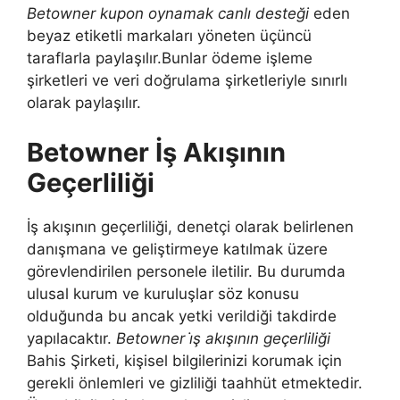
Betowner kupon oynamak canlı desteği
eden
beyaz etiketli markaları yöneten üçüncü
taraflarla paylaşılır.Bunlar ödeme işleme
şirketleri ve veri doğrulama şirketleriyle sınırlı
olarak paylaşılır.
Betowner İş Akışının
Geçerliliği
İş akışının geçerliliği, denetçi olarak belirlenen
danışmana ve geliştirmeye katılmak üzere
görevlendirilen personele iletilir. Bu durumda
ulusal kurum ve kuruluşlar söz konusu
olduğunda bu ancak yetki verildiği takdirde
yapılacaktır.
Betowner i̇ş akışının geçerliliği
Bahis Şirketi, kişisel bilgilerinizi korumak için
gerekli önlemleri ve gizliliği taahhüt etmektedir.