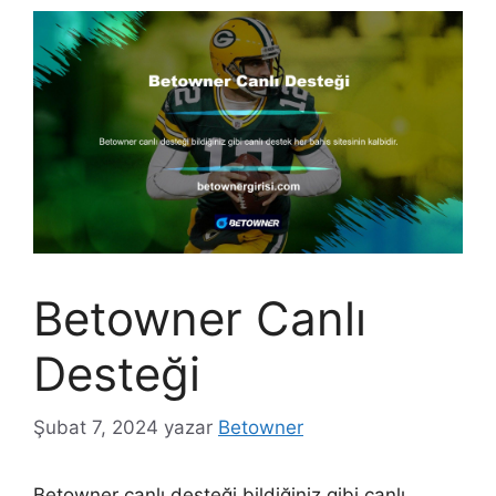
Betowner Canlı
Desteği
Şubat 7, 2024
yazar
Betowner
Betowner canlı desteği bildiğiniz gibi canlı