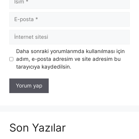
E-
posta
İnternet
sitesi
Daha sonraki yorumlarımda kullanılması için
adım, e-posta adresim ve site adresim bu
tarayıcıya kaydedilsin.
Son Yazılar