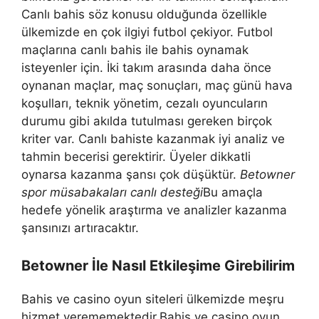
Canlı bahis söz konusu olduğunda özellikle
ülkemizde en çok ilgiyi futbol çekiyor. Futbol
maçlarına canlı bahis ile bahis oynamak
isteyenler için. İki takım arasında daha önce
oynanan maçlar, maç sonuçları, maç günü hava
koşulları, teknik yönetim, cezalı oyuncuların
durumu gibi akılda tutulması gereken birçok
kriter var. Canlı bahiste kazanmak iyi analiz ve
tahmin becerisi gerektirir. Üyeler dikkatli
oynarsa kazanma şansı çok düşüktür.
Betowner
spor müsabakaları canlı desteği
Bu amaçla
hedefe yönelik araştırma ve analizler kazanma
şansınızı artıracaktır.
Betowner İle Nasıl Etkileşime Girebilirim
Bahis ve casino oyun siteleri ülkemizde meşru
hizmet verememektedir.Bahis ve casino oyun