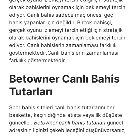
olarak bahislerini oynamak için beklemeyi tercih
ediyor. Canlı bahis sadece maç öncesi geç
bahis yapanlar için değildir. Birçok bahisçi,
gerçek oyunu izlemeyi tercih ettiği için stratejik
olarak bahislerini oynamak için beklemeyi tercih
ediyor. Canlı bahislerin zamanlaması farklılık
göstermektedir.Canlı bahislerin zamanlaması
farklılık göstermektedir.
Betowner Canlı Bahis
Tutarları
Spor bahis siteleri canlı bahis tutarlarını her
baskette, kaçırıldığında atışta veya ilk düşüşte
günceller.
Betowner canlı bahis tutarları
güncel
adresinin ilginizi çekebileceğini düşünüyorsanız,